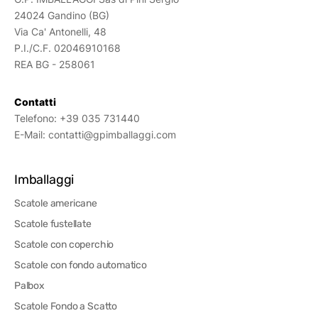
24024 Gandino (BG)
Via Ca' Antonelli, 48
P.I./C.F. 02046910168
REA BG - 258061
Contatti
Telefono:
+39 035 731440
E-Mail:
contatti@gpimballaggi.com
Imballaggi
Scatole americane
Scatole fustellate
Scatole con coperchio
Scatole con fondo automatico
Palbox
Scatole Fondo a Scatto