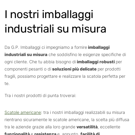
I nostri imballaggi
industriali su misura
Da G.P. Imballaggi ci impegniamo a fornire
imballaggi
industriali su misura
che soddisfino le esigenze specifiche di
ogni cliente. Che tu abbia bisogno di
imballaggi robusti
per
componenti pesanti o di
soluzioni più delicate
per prodotti
fragili, possiamo progettare e realizzare la scatola perfetta per
te.
Tra i nostri prodotti di punta troverai:
Scatole americane
: tra i nostri imballaggi realizzabili su misura
rientrano sicuramente le scatole americane, la scelta più diffusa
tra le aziende grazie alla loro grande
versatilità
, eccellente
funzionalità
e
resistenza
e, appunto,
facilità di