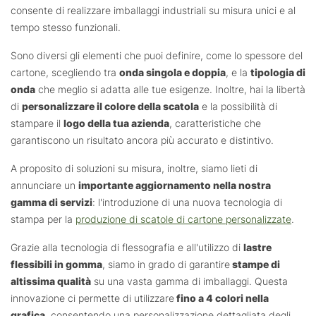
consente di realizzare imballaggi industriali su misura unici e al
tempo stesso funzionali.
Sono diversi gli elementi che puoi definire, come lo spessore del
cartone, scegliendo tra
onda singola e doppia
, e la
tipologia di
onda
che meglio si adatta alle tue esigenze. Inoltre, hai la libertà
di
personalizzare il colore della scatola
e la possibilità di
stampare il
logo della tua azienda
, caratteristiche che
garantiscono un risultato ancora più accurato e distintivo.
A proposito di soluzioni su misura, inoltre, siamo lieti di
annunciare un
importante aggiornamento nella nostra
gamma di servizi
: l'introduzione di una nuova tecnologia di
stampa per la
produzione di scatole di cartone personalizzate
.
Grazie alla tecnologia di flessografia e all'utilizzo di
lastre
flessibili in gomma
, siamo in grado di garantire
stampe di
altissima qualità
su una vasta gamma di imballaggi. Questa
innovazione ci permette di utilizzare
fino a 4 colori nella
grafica
, consentendo una personalizzazione dettagliata degli