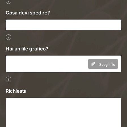
Cosa devi spedire?
Hai un file grafico?
Scegli file
Richiesta