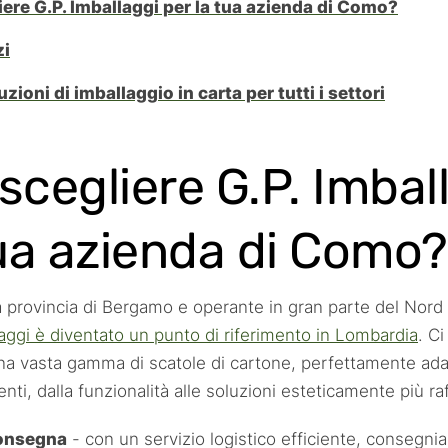
ere G.P. Imballaggi per la tua azienda di Como?
zi
zioni di imballaggio in carta per tutti i settori
scegliere G.P. Imbal
tua azienda di Como?
 provincia di Bergamo e operante in gran parte del Nord I
llaggi è diventato un punto di riferimento in Lombardia
. C
na vasta gamma di scatole di cartone, perfettamente adatt
enti, dalla funzionalità alle soluzioni esteticamente più raf
consegna
- con un servizio logistico efficiente, consegn