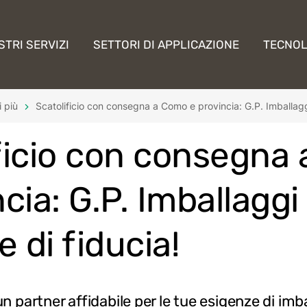
STRI SERVIZI
SETTORI DI APPLICAZIONE
TECNOL
 più
Scatolificio con consegna a Como e provincia: G.P. Imballaggi è
ficio con consegna
cia: G.P. Imballaggi 
e di fiducia!
i un partner affidabile per le tue esigenze di i