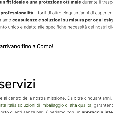
n fit ideale e una protezione ottimale
durante il trasp
 professionalità
- forti di oltre cinquant'anni di esperien
ffriamo
consulenze e soluzioni su misura per ogni esi
o unico e adatto alle specifiche necessità dei nostri cli
 arrivano fino a Como!
 servizi
 è al centro della nostra missione. Da oltre cinquant'anni
ta Italia soluzioni di imballaggio di alta qualità
, garanten
orto clienti senza pari. Operiamo con un
approccio inte