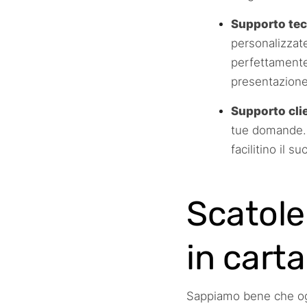
Supporto tec
personalizzate
perfettamente
presentazione
Supporto cli
tue domande. 
facilitino il 
Scatole
in carta
Sappiamo bene che ogn