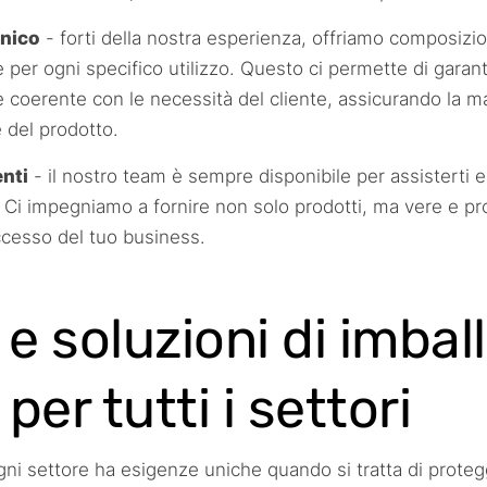
nico
- forti della nostra esperienza, offriamo composizio
 per ogni specifico utilizzo. Questo ci permette di garan
 coerente con le necessità del cliente, assicurando la 
 del prodotto.
enti
- il nostro team è sempre disponibile per assisterti e
Ci impegniamo a fornire non solo prodotti, ma vere e pro
successo del tuo business.
 e soluzioni di imbal
 per tutti i settori
i settore ha esigenze uniche quando si tratta di proteg