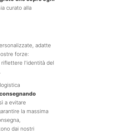
ia curato alla
ersonalizzate, adatte
nostre forze:
riflettere l'identità del
.
logistica
consegnando
ì a evitare
arantire la massima
consegna,
ono dai nostri