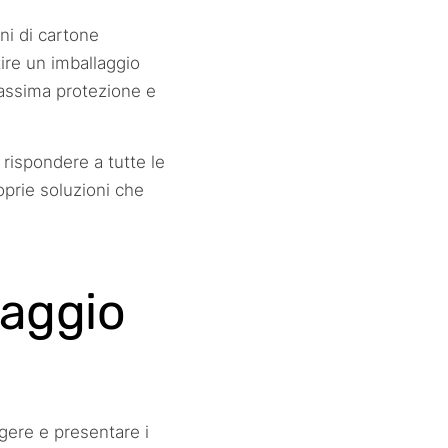
ni di cartone
tire un imballaggio
massima protezione e
 rispondere a tutte le
prie soluzioni che
laggio
gere e presentare i