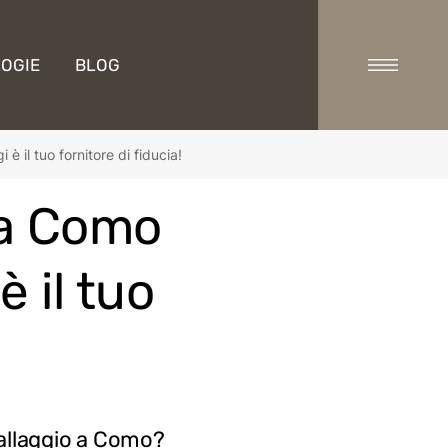
OGIE
BLOG
 il tuo fornitore di fiducia!
 a Como
è il tuo
mballaggio a Como?