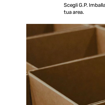
Scegli G.P. Imbal
tua area.