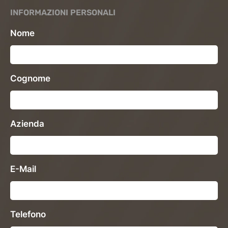
INFORMAZIONI PERSONALI
Nome
Cognome
Azienda
E-Mail
Telefono