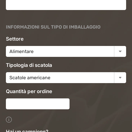
INFORMAZIONI SUL TIPO DI IMBALLAGGIO
Settore
Tipologia di scatola
Quantità per ordine
Hai un campione?