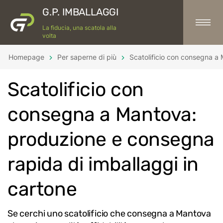
G.P. IMBALLAGGI
La fiducia, una scatola alla
volta
Homepage
Per saperne di più
Scatolificio con consegna a
Scatolificio con
consegna a Mantova:
produzione e consegna
rapida di imballaggi in
cartone
Se cerchi uno scatolificio che consegna a Mantova