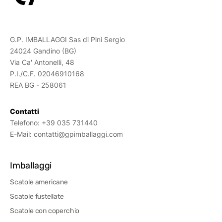
G.P. IMBALLAGGI Sas di Pini Sergio
24024 Gandino (BG)
Via Ca' Antonelli, 48
P.I./C.F. 02046910168
REA BG - 258061
Contatti
Telefono:
+39 035 731440
E-Mail:
contatti@gpimballaggi.com
Imballaggi
Scatole americane
Scatole fustellate
Scatole con coperchio