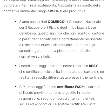
concrete in termini di sostenibilità, tracciabilità e rispetto delle
normative ambientali, lungo tutta la filiera produttiva:
Siamo consorziati
COMIECO
, il Consorzio Nazionale
per il Recupero e il Riciclo degli Imballaggi a base
Cellulosica: questo significa che ogni scarto di cartone
o pallet danneggiato viene correttamente recuperato
e reinserito in nuovi cicli produttivi, riducendo gli
sprechi e garantendo la piena conformità alle
normative sui rifiuti.
I nostri imballaggi riportano inoltre il marchio
RESY
,
che certifica la riciclabilità immediata del cartone e ne
facilita la raccolta differenziata presso il cliente finale.
G.P. Imballaggi è anche
certificata FSC®
: il cartone
utilizzato proviene da foreste gestite in modo
responsabile, secondo rigorosi criteri ambientali,
sociali ed economici. Le scatole certificate FSC®