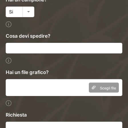
Cosa devi spedire?
Hai un file grafico?
Scegli file
Richiesta