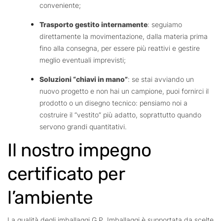
conveniente;
Trasporto gestito internamente
: seguiamo
direttamente la movimentazione, dalla materia prima
fino alla consegna, per essere più reattivi e gestire
meglio eventuali imprevisti;
Soluzioni “chiavi in mano”
: se stai avviando un
nuovo progetto e non hai un campione, puoi fornirci il
prodotto o un disegno tecnico: pensiamo noi a
costruire il “vestito” più adatto, soprattutto quando
servono grandi quantitativi.
Il nostro impegno
certificato per
l’ambiente
La qualità degli imballaggi G.P. Imballaggi è supportata da scelte