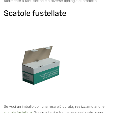
facilmente a tanti settori e a diverse tipologie di prodotto.
Scatole fustellate
Se vuoi un imballo con una resa più curata, realizziamo anche
scatole fustellate
. Grazie a tagli e forme personalizzate, sono