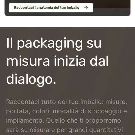
Raccontaci l'anatomia del tuo imballo
Il packaging su
misura inizia dal
dialogo.
Raccontaci tutto del tuo imballo: misure,
portata, colori, modalità di stoccaggio e
impilamento. Quello che ti proporremo
sarà su misura e per grandi quantitativi