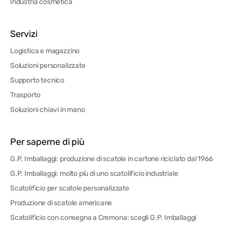
Industria cosmetica
Servizi
Logistica e magazzino
Soluzioni personalizzate
Supporto tecnico
Trasporto
Soluzioni chiavi in mano
Per saperne di più
G.P. Imballaggi: produzione di scatole in cartone riciclato dal 1966
G.P. Imballaggi: molto più di uno scatolificio industriale
Scatolificio per scatole personalizzate
Produzione di scatole americane
Scatolificio con consegna a Cremona: scegli G.P. Imballaggi