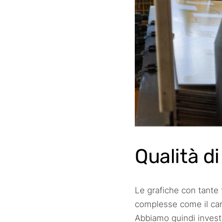
Qualità d
Le grafiche con tante t
complesse come il car
Abbiamo quindi invest