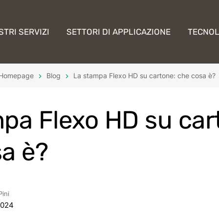
STRI SERVIZI
SETTORI DI APPLICAZIONE
TECNOL
Homepage
Blog
La stampa Flexo HD su cartone: che cosa è?
pa Flexo HD su car
a è?
Pini
2024