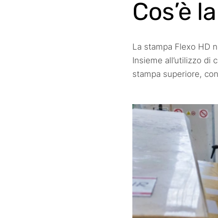
Cos’è l
La stampa Flexo HD no
Insieme all’utilizzo di
stampa superiore, con d