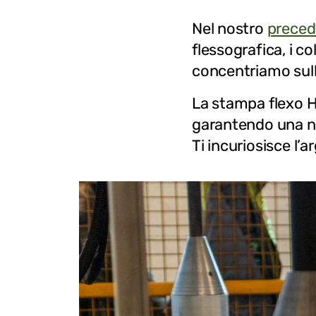
Nel nostro
preced
flessografica, i co
concentriamo sul
La stampa flexo HD
garantendo una ni
Ti incuriosisce l’