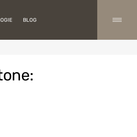
OGIE
BLOG
tone: