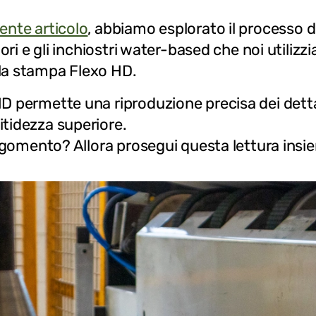
ente articolo
, abbiamo esplorato il processo 
lori e gli inchiostri water-based che noi utilizz
la stampa Flexo HD.
 permette una riproduzione precisa dei dettagl
tidezza superiore.
argomento? Allora prosegui questa lettura insi