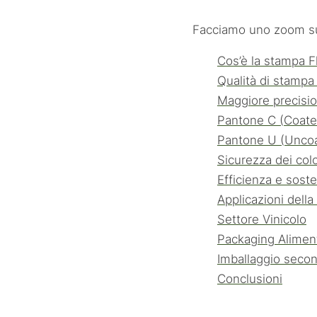
Facciamo uno zoom sui 
Cos’è la stampa 
Qualità di stampa
Maggiore precisio
Pantone C (Coate
Pantone U (Unco
Sicurezza dei colo
Efficienza e sosten
Applicazioni dell
Settore Vinicolo
Packaging Alimen
Imballaggio seco
Conclusioni