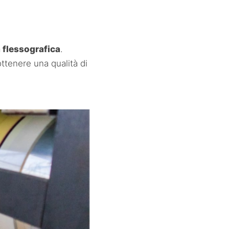
 flessografica
.
ottenere una qualità di