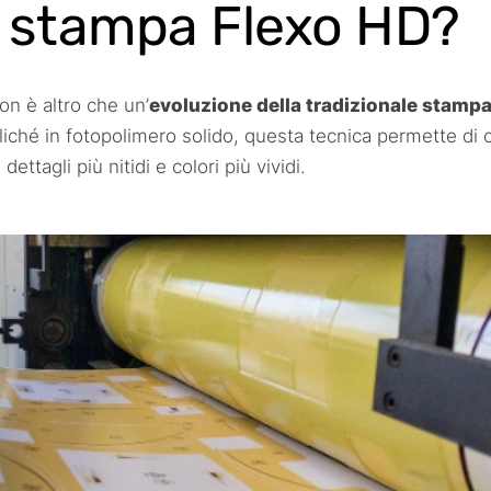
a stampa Flexo HD?
n è altro che un’
evoluzione della tradizionale stampa
 cliché in fotopolimero solido, questa tecnica permette di 
ettagli più nitidi e colori più vividi.